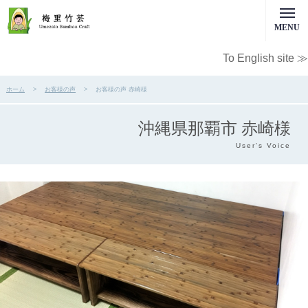
MENU
To English site ≫
ホーム
お客様の声
お客様の声 赤崎様
沖縄県那覇市 赤崎様
User's Voice