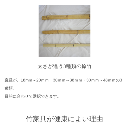
太さが違う3種類の原竹
直径が、18mm～29ｍｍ・30ｍｍ～38ｍｍ・39ｍｍ～48ｍｍの3
種類。
目的に合わせて選択できます。
竹家具が健康によい理由