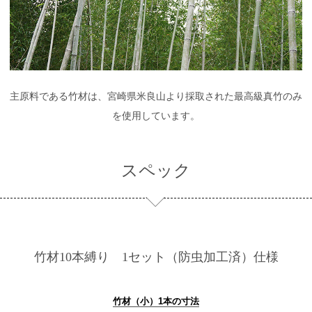
主原料である竹材は、宮崎県米良山より採取された最高級真竹のみ
を使用しています。
スペック
竹材10本縛り 1セット（防虫加工済）仕様
竹材（小）1本の寸法