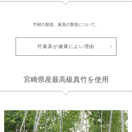
竹材の製造、家具の製造について。
竹家具が健康によい理由
宮崎県産最高級真竹を使用