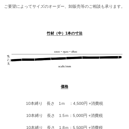
ご要望によってサイズのオーダー、卸販売等のご相談も承ります。
竹材（中）1本の寸法
価格
10本縛り 長さ 1ｍ ：4,500円 +消費税
10本縛り 長さ 1.5ｍ：5,000円 +消費税
10本縛り 長さ 1.8ｍ：5,500円 +消費税