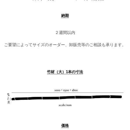
納期
２週間以内
ご要望によってサイズのオーダー、卸販売等のご相談も承ります。
竹材（大）1本の寸法
価格