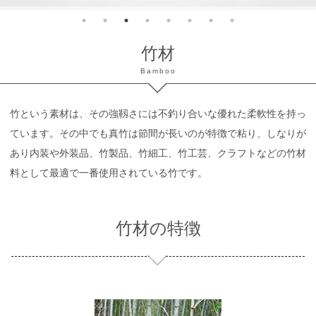
竹材
Bamboo
竹という素材は、その強靱さには不釣り合いな優れた柔軟性を持っ
ています。その中でも真竹は節間が長いのが特徴で粘り、しなりが
あり内装や外装品、竹製品、竹細工、竹工芸、クラフトなどの竹材
料として最適で一番使用されている竹です。
竹材の特徴