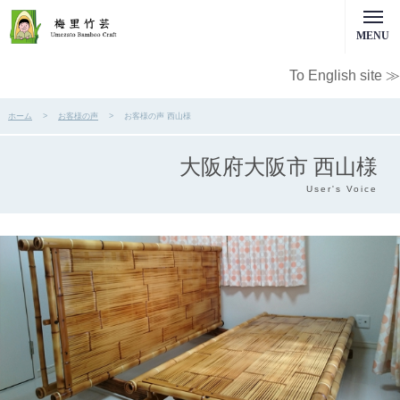
MENU
To English site ≫
ホーム
お客様の声
お客様の声 西山様
大阪府大阪市 西山様
User's Voice